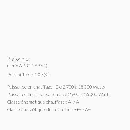
AB18 et AB24
Plafonnier
(série AB30 à AB54)
Possibilité de 400V/3.
Puissance en chauffage : De 2.700 à 18.000 Watts
Puissance en climatisation : De 2.800 à 16.000 Watts
Classe énergétique chauffage : A+/ A
Classe énergétique climatisation : A++ / A+