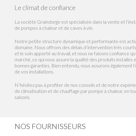
Le climat de confiance
La société Graindorge est spécialisée dans la vente et l’insta
de pompes à chaleur et de caves à vin.
Notre petite structure dynamique et performante est activ
domaine. Nous offrons des délais d’intervention très courts, 
et le soin apporté au travail, et nous ne faisons confiance 
marché, ce qui nous assure la qualité des produits installés 
bonnes garanties. Bien entendu, nous assurons également l’
de vos installations.
N’hésitez pas à profiter de nos conseils et de notre expéri
de climatisation et de chauffage par pompe à chaleur, en to
saisons.
NOS FOURNISSEURS