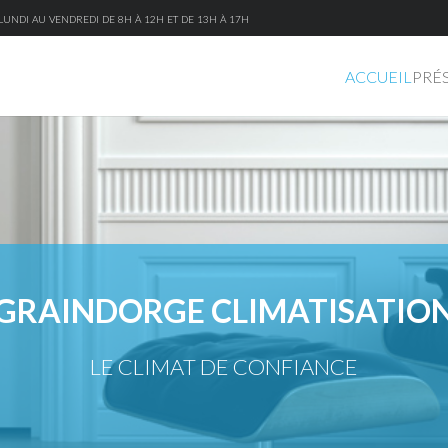
UNDI AU VENDREDI DE 8H À 12H ET DE 13H À 17H
ACCUEIL
PRÉ
GRAINDORGE CLIMATISATIO
LE CLIMAT DE CONFIANCE