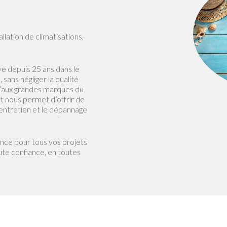
llation de climatisations,
e depuis 25 ans dans le
sans négliger la qualité
qu’aux grandes marques du
et nous permet d’offrir de
entretien et le dépannage
ence pour tous vos projets
ute confiance, en toutes