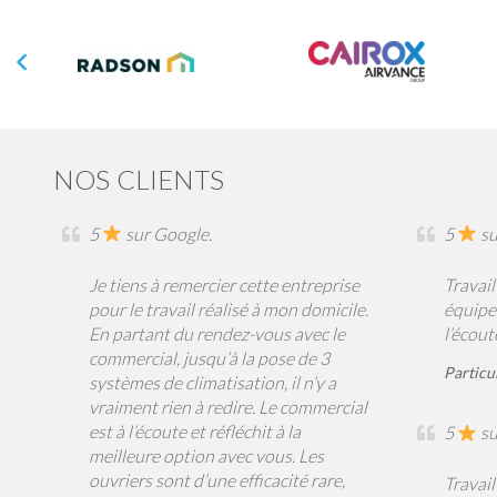
NOS CLIENTS
5
sur Google.
5
su
Je tiens à remercier cette entreprise
Travail
pour le travail réalisé à mon domicile.
équipe
En partant du rendez-vous avec le
l’écou
commercial, jusqu’à la pose de 3
Particu
systèmes de climatisation, il n’y a
vraiment rien à redire. Le commercial
est à l’écoute et réfléchit à la
5
su
meilleure option avec vous. Les
ouvriers sont d’une efficacité rare,
Travail