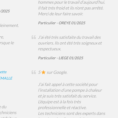
hommes pour le travail d’aujourd’hui.
Il fait très froid et ils n’ont pas arrêté.
4/2025
Merci de leur faire savoir.
Particulier - OREYE 01/2025
pleinement.
e,
J’ai été très satisfaite du travail des
rsque le
ouvriers. Ils ont été très soigneux et
respectueux.
Particulier - LIEGE 01/2025
ette
5
sur Google.
LEMALLE
J’ai fait appel à cette société pour
l’installation d’une pompe à chaleur
et je suis très satisfait du service.
L’équipe est à la fois très
e du
professionnelle et réactive.
echniciens
Les techniciens sont des experts dans