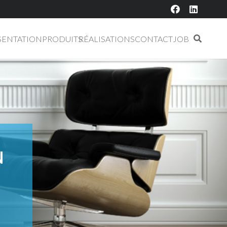
SENTATION
PRODUITS
RÉALISATIONS
CONTACT
JOB
N