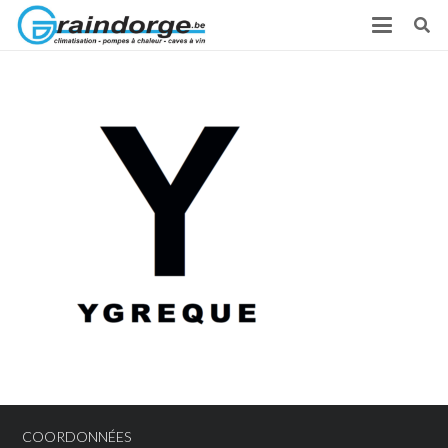
COORDONNÉES