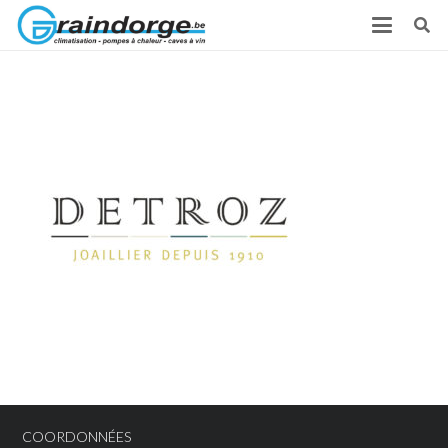
COORDONNÉES