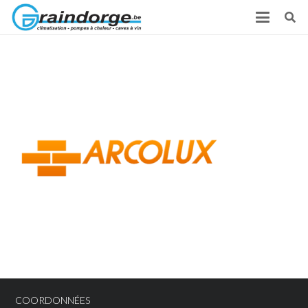
COORDONNÉES